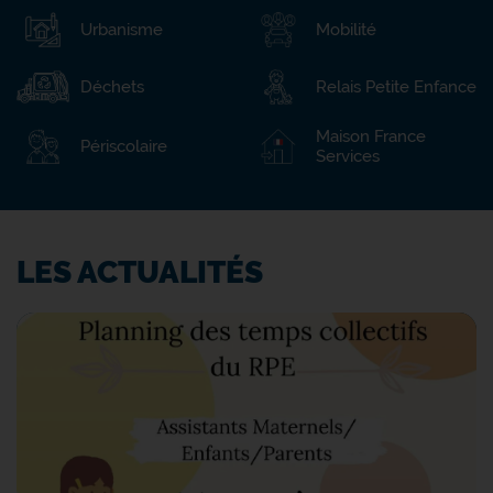
Urbanisme
Mobilité
Déchets
Relais Petite Enfance
Maison France
Périscolaire
Services
LES ACTUALITÉS