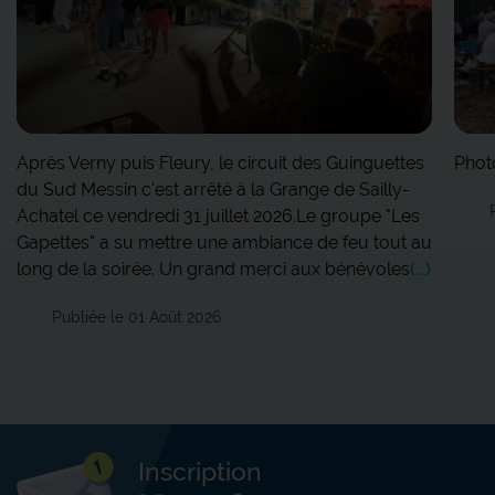
Après Verny puis Fleury, le circuit des Guinguettes
Photo
du Sud Messin c'est arrêté à la Grange de Sailly-
Achatel ce vendredi 31 juillet 2026.Le groupe "Les
Gapettes" a su mettre une ambiance de feu tout au
long de la soirée. Un grand merci aux bénévoles
(...)
Publiée le 01 Août 2026
Inscription