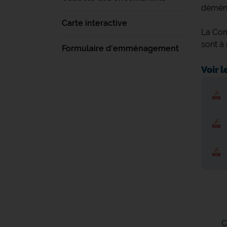
déména
Carte interactive
La Com
sont à
Formulaire d'emménagement
Voir 
C