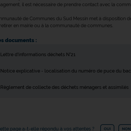
gement, il est nécessaire de prendre contact avec la co
munauté de Communes du Sud Messin met à disposition de
 retirer en mairie ou à la communauté de communes.
les documents :
Lettre d'informations déchets N°21
Notice explicative - localisation du numéro de puce du bac
Règlement de collecte des déchets ménagers et assimilés
ette page a-t-elle répondu à vos
attentes ?
OUI
NON