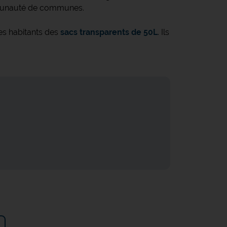
mmunauté de communes.
s habitants des
sacs transparents de 50L
. Ils