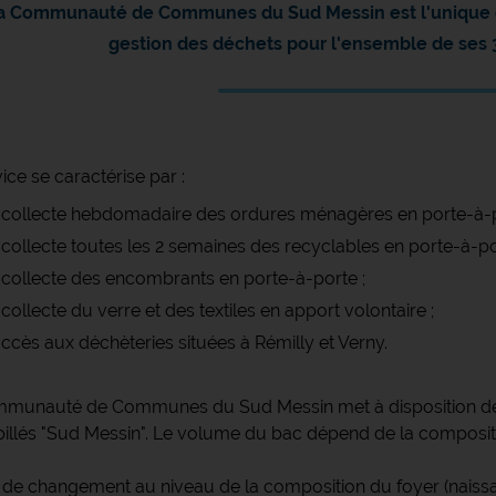
a Communauté de Communes du Sud Messin est l'unique c
gestion des déchets pour l'ensemble de se
ice se caractérise par :
collecte hebdomadaire des ordures ménagères en porte-à-p
collecte toutes les 2 semaines des recyclables en porte-à-po
collecte des encombrants en porte-à-porte ;
collecte du verre et des textiles en apport volontaire ;
ccès aux déchèteries situées à Rémilly et Verny.
munauté de Communes du Sud Messin met à disposition de
illés "Sud Messin". Le volume du bac dépend de la composit
 de changement au niveau de la composition du foyer (nais