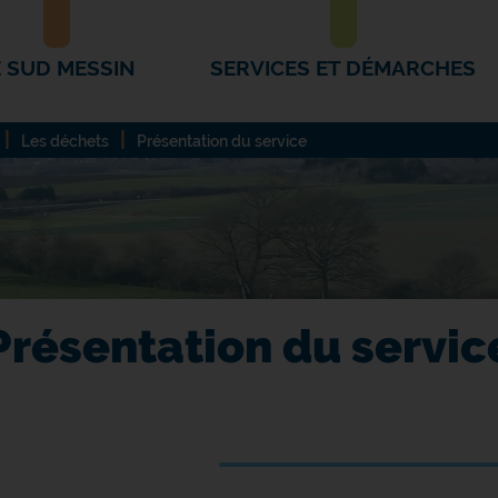
E SUD MESSIN
SERVICES ET DÉMARCHES
Les déchets
Présentation du service
Présentation du servic