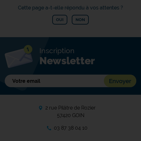
Cette page a-t-elle répondu à vos
attentes ?
OUI
NON
Inscription
Newsletter
2 rue Pilâtre de Rozier
57420 GOIN
03 87 38 04 10