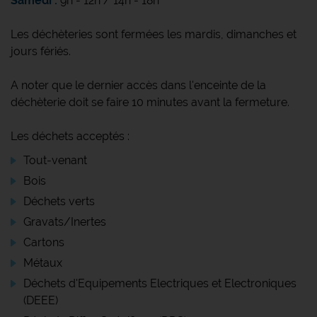
Samedi :
9h - 12h / 14h - 18h
Les déchèteries sont fermées les mardis, dimanches et
jours fériés.
A noter que le dernier accès dans l'enceinte de la
déchèterie doit se faire 10 minutes avant la fermeture.
Les déchets acceptés :
Tout-venant
Bois
Déchets verts
Gravats/Inertes
Cartons
Métaux
Déchets d'Equipements Electriques et Electroniques
(DEEE)